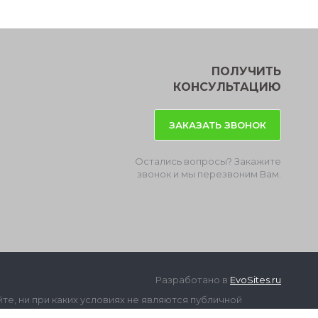
ПОЛУЧИТЬ
КОНСУЛЬТАЦИЮ
ЗАКАЗАТЬ ЗВОНОК
Остались вопросы? Закажите
звонок и мы перезвоним Вам.
Разработано в
EvoSites.ru
е, ни при каких условиях не являются публичной