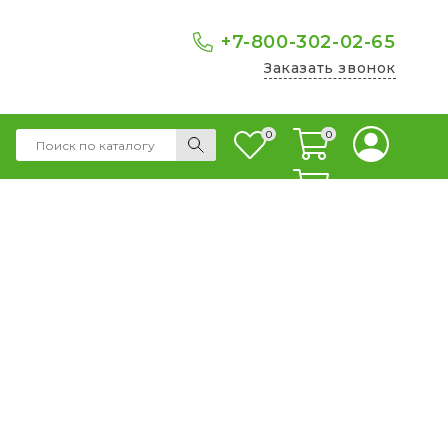
+7-800-302-02-65
Заказать звонок
0
0
0